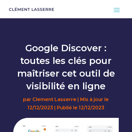
Google Discover :
toutes les clés pour
maîtriser cet outil de
visibilité en ligne
par
Clement Lasserre
|
Mis à jour le
12/12/2023 | Publié le 12/12/2023