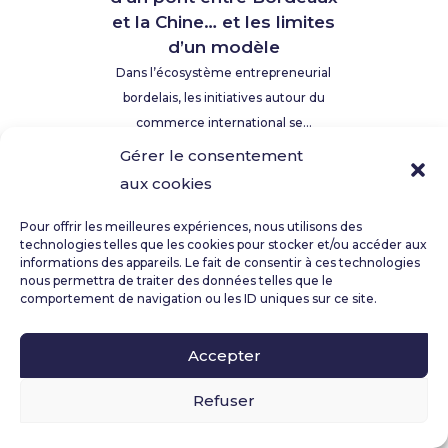
et la Chine… et les limites
d’un modèle
Dans l’écosystème entrepreneurial
bordelais, les initiatives autour du
commerce international se...
Gérer le consentement
aux cookies
Découvrir tous les articles
Pour offrir les meilleures expériences, nous utilisons des
technologies telles que les cookies pour stocker et/ou accéder aux
informations des appareils. Le fait de consentir à ces technologies
nous permettra de traiter des données telles que le
comportement de navigation ou les ID uniques sur ce site.
Accepter
Refuser
Contact